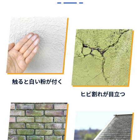
触ると白い粉が付く
ヒビ割れが目立つ