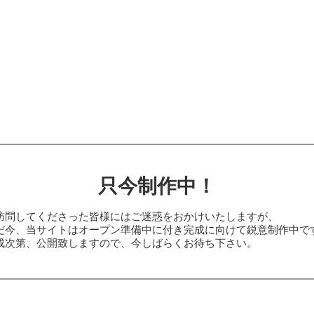
只今制作中！
訪問してくださった皆様にはご迷惑をおかけいたしますが、
だ今、当サイトはオープン準備中に付き完成に向けて鋭意制作中で
成次第、公開致しますので、今しばらくお待ち下さい。